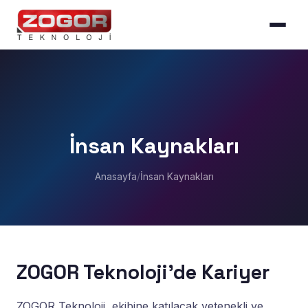
İnsan Kaynakları
Anasayfa
/
İnsan Kaynakları
ZOGOR Teknoloji'de Kariyer
ZOGOR Teknoloji, ekibine katılacak yetenekli ve