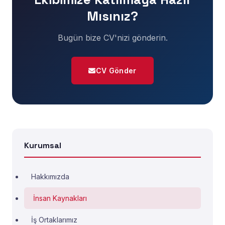
Mısınız?
Bugün bize CV'nizi gönderin.
CV Gönder
Kurumsal
Hakkımızda
İnsan Kaynakları
İş Ortaklarımız